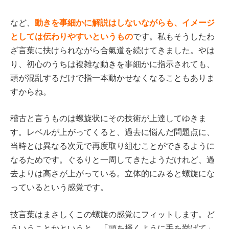
動きを事細かに解説はしないながらも、イメージ
など、
としては伝わりやすいというもの
です。私もそうしたわ
ざ言葉に扶けられながら合氣道を続けてきました。やは
り、初心のうちは複雑な動きを事細かに指示されても、
頭が混乱するだけで指一本動かせなくなることもありま
すからね。
稽古と言うものは螺旋状にその技術が上達してゆきま
す。レベルが上がってくると、過去に悩んだ問題点に、
当時とは異なる次元で再度取り組むことができるように
なるためです。ぐるりと一周してきたようだけれど、過
去よりは高さが上がっている。立体的にみると螺旋にな
っているという感覚です。
技言葉はまさしくこの螺旋の感覚にフィットします。ど
ういうことかというと、「頭を掻くように手を挙げて」