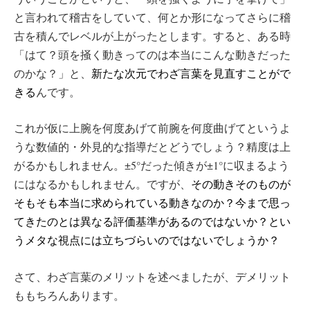
と言われて稽古をしていて、何とか形になってさらに稽
古を積んでレベルが上がったとします。すると、ある時
「はて？頭を掻く動きってのは本当にこんな動きだった
のかな？」と、
新たな次元でわざ言葉を見直すことがで
きる
んです。
これが仮に上腕を何度あげて前腕を何度曲げてというよ
うな数値的・外見的な指導だとどうでしょう？精度は上
がるかもしれません。±5°だった傾きが±1°に収まるよう
にはなるかもしれません。ですが、
その動きそのものが
そもそも本当に求められている動きなのか？今まで思っ
てきたのとは異なる評価基準があるのではないか？とい
うメタな視点には立ちづらいのではないでしょうか？
さて、わざ言葉のメリットを述べましたが、デメリット
ももちろんあります。