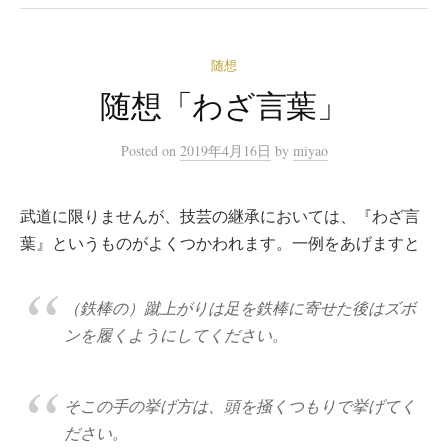
随想
随想「わざ言葉」
Posted
on
2019年4月16日
by
miyao
武道に限りませんが、技芸の継承においては、『わざ言
葉』というものがよくつかわれます。一例をあげますと
（鉄棒の）蹴上がりは足を鉄棒に寄せた後はズボ
ンを履くようにしてください。
そこの手の挙げ方は、頭を掻くつもりで挙げてく
ださい。