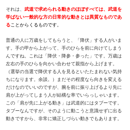
武道で求められる動きのほぼすべては、武道を
それは、
学ばない一般的な方の日常的な動きとは異質なものであ
る
ことからくるものです。
普通の人に万歳をしてもらうと、「降伏」する人がいま
す。手の甲から上がって、手のひらを前に向けてしまう
んですね。これは「降伏・降参・参った」です。万歳は
左右の手のひらを向かい合わせて親指から上げます。
（選挙の当選で降伏する人を見るといたたまれない気持
ちになります。余談。）まだその程度なら向きを変える
だけなのでいいのですが、腕を前に振り上げるより先に
肩が上がってしまう人が結構な率でいらっしゃいます。
この「肩が先に上がる動き」は武道的にはタブーです。
タブーなんですが、そのように動こうと意識せずに出る
動きですから、非常に矯正しづらい動きでもあります。