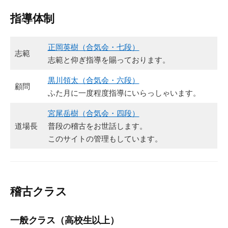
指導体制
正岡英樹（合気会・七段）
志範
志範と仰ぎ指導を賜っております。
黒川領太（合気会・六段）
顧問
ふた月に一度程度指導にいらっしゃいます。
宮尾岳樹（合気会・四段）
道場長
普段の稽古をお世話します。
このサイトの管理もしています。
稽古クラス
一般クラス（高校生以上）