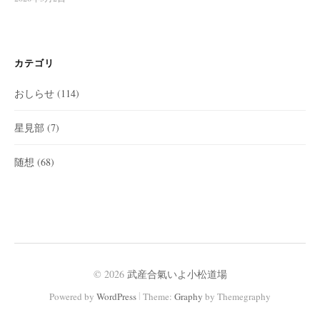
カテゴリ
おしらせ
(114)
星見部
(7)
随想
(68)
© 2026
武産合氣いよ小松道場
|
Powered by
WordPress
Theme:
Graphy
by Themegraphy