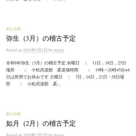
おしらせ
弥生（3月）の稽古予定
Posted
on
2026年3月2日
by
miyao
令和8年弥生（3月）の稽古予定 水曜日 ： 11日，18日，25日
場所 ： 小松武道館 柔道場時間 ： 19時～20時45分※4
日は所用でお休みです 土曜日 ： 7日，14日，21日・28日場
所 ： 小松武道館 柔...
おしらせ
如月（2月）の稽古予定
Posted
on
2026年2月3日
by
miyao