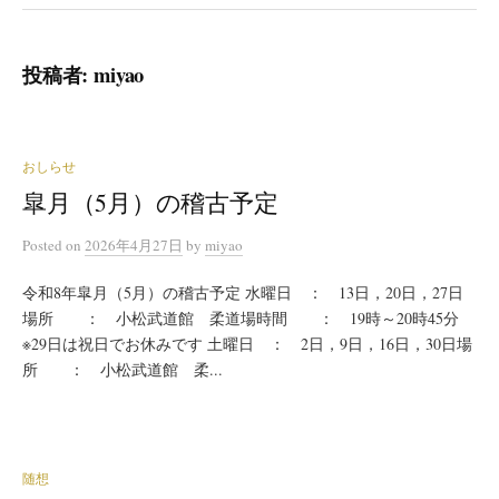
投稿者:
miyao
おしらせ
皐月（5月）の稽古予定
Posted
on
2026年4月27日
by
miyao
令和8年皐月（5月）の稽古予定 水曜日 ： 13日，20日，27日
場所 ： 小松武道館 柔道場時間 ： 19時～20時45分
※29日は祝日でお休みです 土曜日 ： 2日，9日，16日，30日場
所 ： 小松武道館 柔...
随想