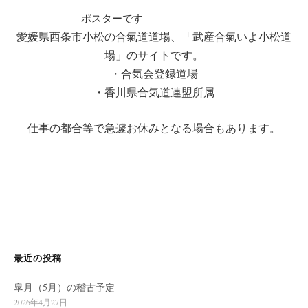
ポスターです
愛媛県西条市小松の合氣道道場、「武産合氣いよ小松道
場」のサイトです。
・合気会登録道場
・香川県合気道連盟所属
仕事の都合等で急遽お休みとなる場合もあります。
最近の投稿
皐月（5月）の稽古予定
2026年4月27日