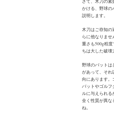
さて、木刀の素
かける、野球の
説明します。
木刀はご存知の
らに他なりませ
重さも500g
ちは大した破壊
野球のバットは
があって、それ
向にあります。
バットやゴルフ
ルに与えられる
全く性質が異な
ね。