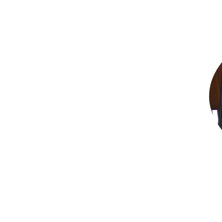
コ
ン
テ
ン
ツ
へ
ス
キ
ッ
プ