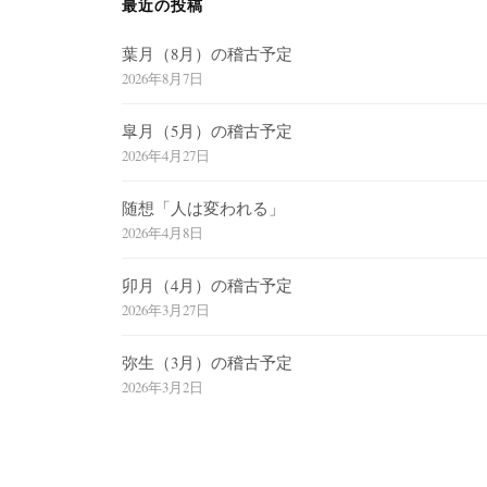
シ
最近の投稿
ョ
葉月（8月）の稽古予定
ン
2026年8月7日
皐月（5月）の稽古予定
2026年4月27日
随想「人は変われる」
2026年4月8日
卯月（4月）の稽古予定
2026年3月27日
弥生（3月）の稽古予定
2026年3月2日