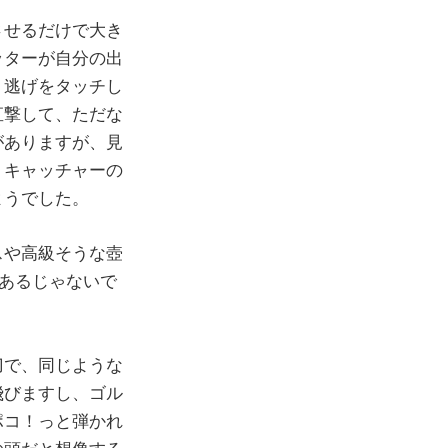
させるだけで大き
ッターが自分の出
り逃げをタッチし
直撃して、ただな
がありますが、見
、キャッチャーの
ようでした。
スや高級そうな壺
とあるじゃないで
刀で、同じような
飛びますし、ゴル
ポコ！っと弾かれ