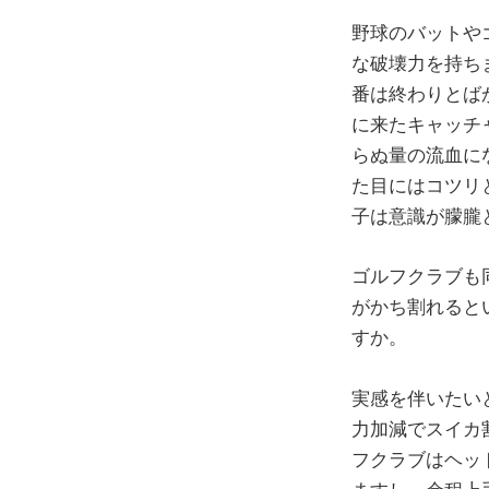
野球のバットや
な破壊力を持ち
番は終わりとば
に来たキャッチ
らぬ量の流血に
た目にはコツリ
子は意識が朦朧
ゴルフクラブも
がかち割れるとい
すか。
実感を伴いたい
力加減でスイカ
フクラブはヘッ