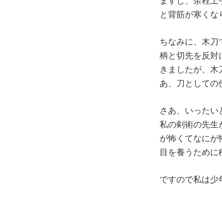
ますし、余程上
と背筋が寒くな
ちなみに、木刀
柄と切先を反対
きましたが、木
あ、刀としての
さあ、いったい
私の剣術の先生
が怖くてなにが
目を養うために
ですので私は少