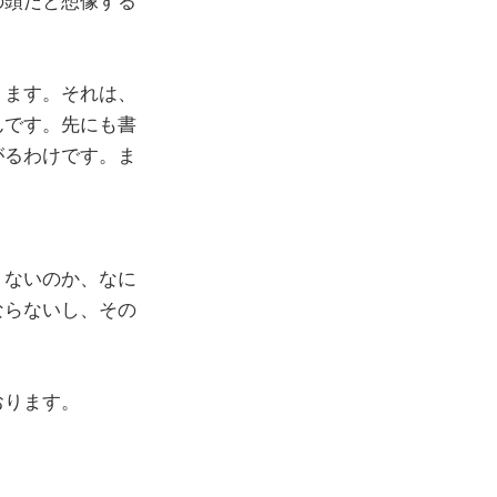
の頭だと想像する
ります。それは、
んです。先にも書
がるわけです。ま
くないのか、なに
ならないし、その
おります。