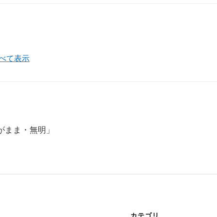
すべて表示
がまま・無明」
カテゴリ