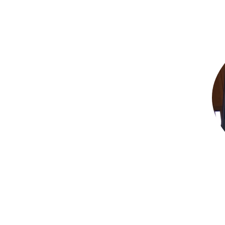
コ
ン
テ
ン
ツ
へ
ス
キ
ッ
プ