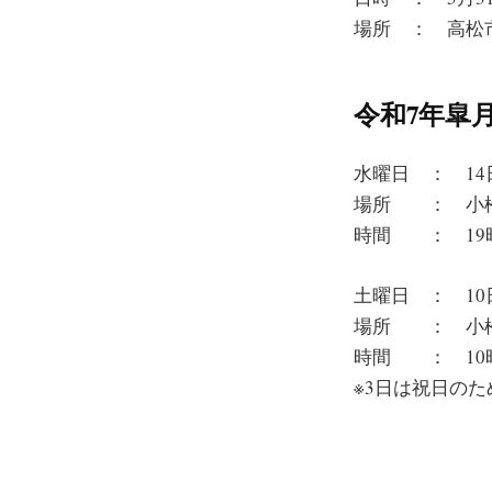
場所 ： 高松
令和7年皐
水曜日 ： 14
場所 ： 小
時間 ： 19時
土曜日 ： 10
場所 ： 小
時間 ： 10時
※3日は祝日の