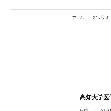
ホーム
おしらせ
高知大学医
日時 ： 5月3