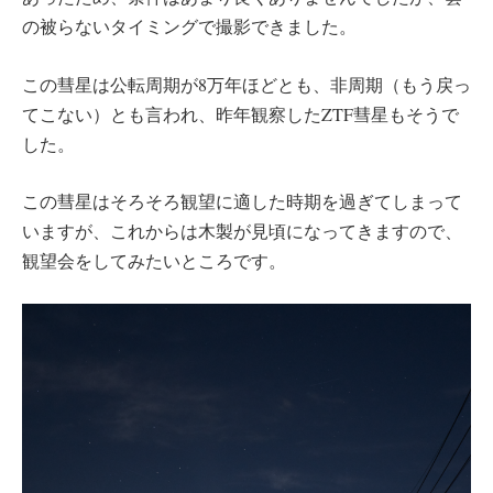
の被らないタイミングで撮影できました。
この彗星は公転周期が8万年ほどとも、非周期（もう戻っ
てこない）とも言われ、昨年観察したZTF彗星もそうで
した。
この彗星はそろそろ観望に適した時期を過ぎてしまって
いますが、これからは木製が見頃になってきますので、
観望会をしてみたいところです。