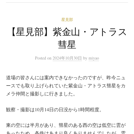
星見部
【星見部】紫金山・アトラス
彗星
Posted
on
2024年10月30日
by
miyao
道場の皆さんには案内できなかったのですが、昨今ニュ
ースでも取り上げられていた紫金山・アトラス彗星をカ
メラ仲間と撮影しに行きました。
観察・撮影は10月14日の日没から1時間程度。
東の空には半月があり、彗星のある西の空は低空に雲が
あったため、条件はあまり良くありませんでしたが、雲