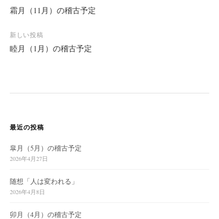
霜月（11月）の稽古予定
稿
ナ
新しい投稿
ビ
睦月（1月）の稽古予定
ゲ
ー
シ
ョ
ン
最近の投稿
皐月（5月）の稽古予定
2026年4月27日
随想「人は変われる」
2026年4月8日
卯月（4月）の稽古予定