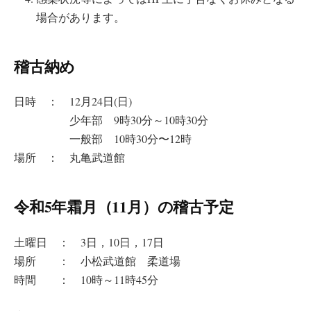
場合があります。
稽古納め
日時 ： 12月24日(日)
少年部 9時30分～10時30分
一般部 10時30分〜12時
場所 ： 丸亀武道館
令和5年霜月（11月）の稽古予定
土曜日 ： 3日，10日，17日
場所 ： 小松武道館 柔道場
時間 ： 10時～11時45分