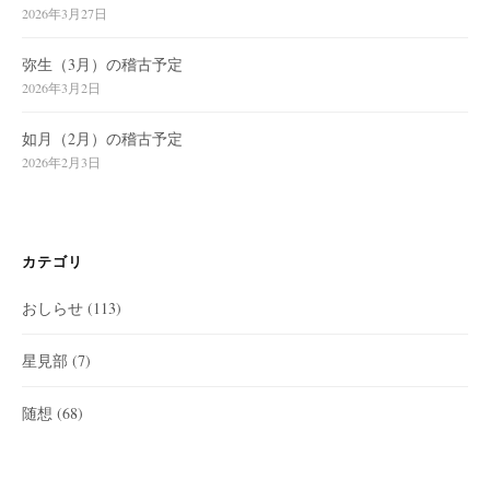
2026年3月27日
弥生（3月）の稽古予定
2026年3月2日
如月（2月）の稽古予定
2026年2月3日
カテゴリ
おしらせ
(113)
星見部
(7)
随想
(68)