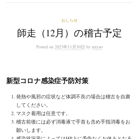
おしらせ
師走（12月）の稽古予定
Posted
on
2023年11月30日
by
miyao
新型コロナ感染症予防対策
発熱や風邪の症状など体調不良の場合は稽古を自粛
してください。
マスク着用は任意です。
稽古前後には必ず消毒液で手首も含め手指消毒をお
願いします。
感染状況等によってはHP上に予告なくお休みとなる