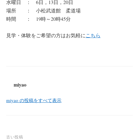
水曜日 ： 6日，13日，20日
場所 ： 小松武道館 柔道場
時間 ： 19時～20時45分
見学・体験をご希望の方はお気軽に
こちら
miyao
miyao の投稿をすべて表示
投
古い投稿