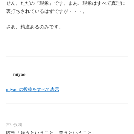
せん。ただの『現象』です。まあ、現象はすべて真理に
裏打ちされているはずですが・・・。
さあ、精進あるのみです。
miyao
miyao の投稿をすべて表示
投
古い投稿
随想「疑うということ、問うということ」