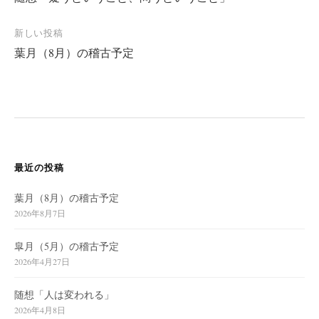
稿
ナ
新しい投稿
ビ
葉月（8月）の稽古予定
ゲ
ー
シ
ョ
ン
最近の投稿
葉月（8月）の稽古予定
2026年8月7日
皐月（5月）の稽古予定
2026年4月27日
随想「人は変われる」
2026年4月8日