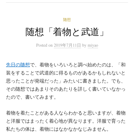
随想
随想「着物と武道」
Posted
on
2019年7月11日
by
miyao
先日の随想
で、着物をいろいろと調べ始めたのは、「和
装をすることで武道的に得るものがあるかもしれないと
思ったことが発端だった」みたいに書きました。でも、
その随想ではあまりそのあたりを詳しく書いていなかっ
たので、書いてみます。
着物を着たことがある人ならわかると思いますが、着物
と洋服ではまったく着心地が異なります。洋服で育った
私たちの体は、着物にはなかなかなじみません。