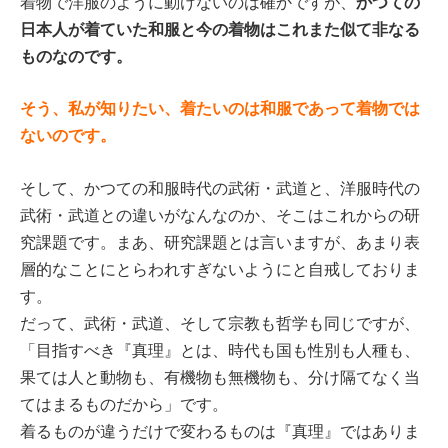
かつての
着物で洋服のように動けないのは確かですが、
日本人が着ていた和服と今の着物はこれまた似て非なる
ものなのです。
そう、私が知りたい、着たいのは和服であって着物では
ないのです。
そして、かつての和服時代の武術・武道と、洋服時代の
武術・武道との違いがなんなのか、そこはこれからの研
究課題です。まあ、研究課題とは言いますが、あまり表
層的なことにとらわれすぎないようにと自戒しておりま
す。
だって、武術・武道、そして宗教も哲学も同じですが、
「目指すべき『真理』とは、時代も国も性別も人種も、
果ては人と動物も、有機物も無機物も、分け隔てなく当
てはまるものだから」です。
着るものが違うだけで変わるものは『真理』ではありま