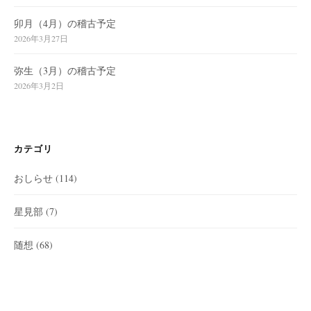
卯月（4月）の稽古予定
2026年3月27日
弥生（3月）の稽古予定
2026年3月2日
カテゴリ
おしらせ
(114)
星見部
(7)
随想
(68)