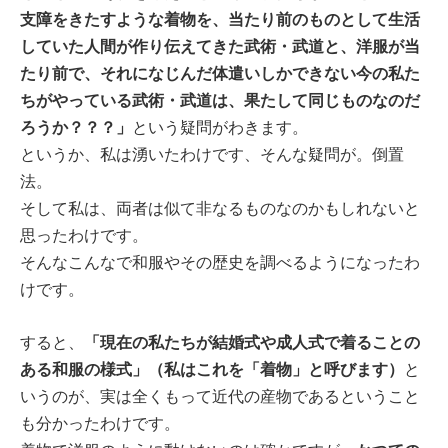
支障をきたすような着物を、当たり前のものとして生活
していた人間が作り伝えてきた武術・武道と、洋服が当
たり前で、それになじんだ体遣いしかできない今の私た
ちがやっている武術・武道は、果たして同じものなのだ
ろうか？？？」
という疑問がわきます。
というか、私は湧いたわけです、そんな疑問が。倒置
法。
そして私は、両者は似て非なるものなのかもしれないと
思ったわけです。
そんなこんなで和服やその歴史を調べるようになったわ
けです。
「現在の私たちが結婚式や成人式で着ることの
すると、
ある和服の様式」（私はこれを「着物」と呼びます）
と
いうのが、実は全くもって近代の産物であるということ
も分かったわけです。