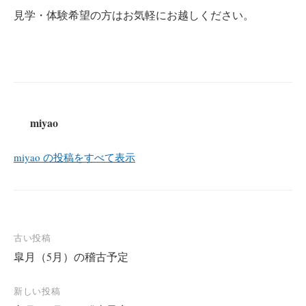
見学・体験希望の方はお気軽にお越しください。
miyao
miyao の投稿をすべて表示
投
古い投稿
皐月（5月）の稽古予定
稿
ナ
新しい投稿
ビ