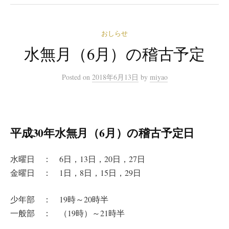
おしらせ
水無月（6月）の稽古予定
Posted
on
2018年6月13日
by
miyao
平成30年水無月（6月）の稽古予定日
水曜日 ： 6日，13日，20日，27日
金曜日 ： 1日，8日，15日，29日
少年部 ： 19時～20時半
一般部 ： （19時）～21時半