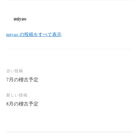
miyao
miyao の投稿をすべて表示
投
古い投稿
7月の稽古予定
稿
ナ
新しい投稿
ビ
8月の稽古予定
ゲ
ー
シ
ョ