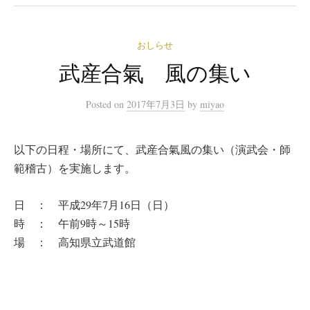
おしらせ
武産合氣 風の集い
Posted
on
2017年7月3日
by
miyao
以下の日程・場所にて、武産合氣風の集い（演武会・師
範稽古）を実施します。
日 ： 平成29年7月16日（日）
時 ： 午前9時～15時
場 ： 高知県立武道館