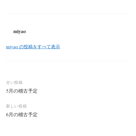
miyao
miyao の投稿をすべて表示
投
古い投稿
5月の稽古予定
稿
ナ
新しい投稿
ビ
6月の稽古予定
ゲ
ー