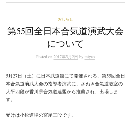
おしらせ
第55回全日本合気道演武大会
について
Posted
on
2017年5月2日
by
miyao
5月27日（土）に日本武道館にて開催される、第55回全日
本合気道演武大会の指導者演武に、さぬき合氣道教室の
大平四段が香川県合気道連盟から推薦され、出場しま
す。
受けは小松道場の宮尾三段です。