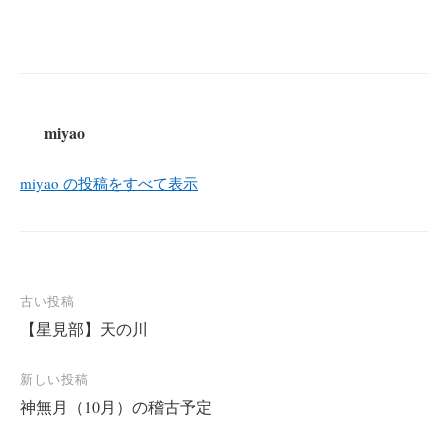
miyao
miyao の投稿をすべて表示
投
古い投稿
【星見部】天の川
稿
ナ
新しい投稿
ビ
神無月（10月）の稽古予定
ゲ