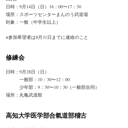
日時：9月14日（日）16：00〜17：30
場所：スポーツセンターまんのう武道場
対象：一般（中学生以上）
※参加希望者は8月31日までに連絡のこと
修練会
日時：9月28日（日）
一般部：10：30〜12：00
少年部：9：30〜10：30（一般部合同）
場所：丸亀武道館
高知大学医学部合氣道部稽古