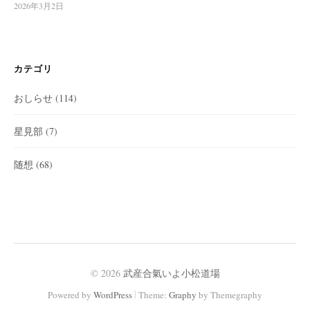
2026年3月2日
カテゴリ
おしらせ
(114)
星見部
(7)
随想
(68)
© 2026
武産合氣いよ小松道場
|
Powered by
WordPress
Theme:
Graphy
by Themegraphy