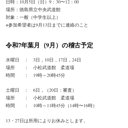
日時：10月5日（日）9：30〜12：00
場所：徳島県立中央武道館
対象：一般（中学生以上）
※参加希望者は9月13日までに連絡のこと
令和7年葉月（9月）の稽古予定
水曜日 ： 3日，10日，17日，24日
場所 ： 小松武道館 柔道場
時間 ： 19時～20時45分
土曜日 ： 6日，（20日：審査）
場所 ： 小松武道館 柔道場
時間 ： 10時～11時45分（14時〜16時）
13・27日は所用によりお休みとします。